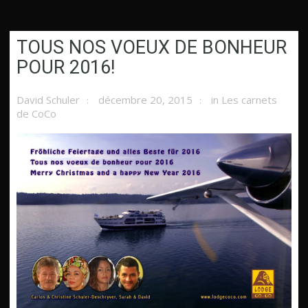
TOUS NOS VOEUX DE BONHEUR
POUR 2016!
David Schuler
décembre 20, 2015
in
Les carnets
de CoCo