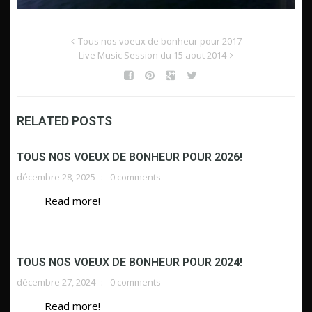
Tous nos voeux de bonheur pour 2017
Live Music Session du 15 aout 2014
RELATED POSTS
TOUS NOS VOEUX DE BONHEUR POUR 2026!
décembre 28, 2025
0 comments
Read more!
TOUS NOS VOEUX DE BONHEUR POUR 2024!
décembre 27, 2024
0 comments
Read more!